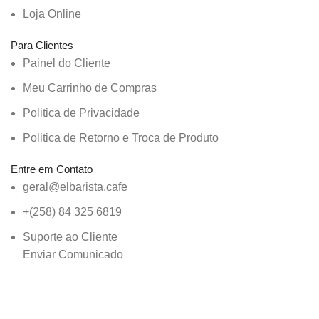
Loja Online
Para Clientes
Painel do Cliente
Meu Carrinho de Compras
Politica de Privacidade
Politica de Retorno e Troca de Produto
Entre em Contato
geral@elbarista.cafe
‭+(258) 84 325 6819
Suporte ao Cliente
Enviar Comunicado
© El Barista Coffee Roasters 2023. Operating Under MCC
Mattioli Coffee Company SA.