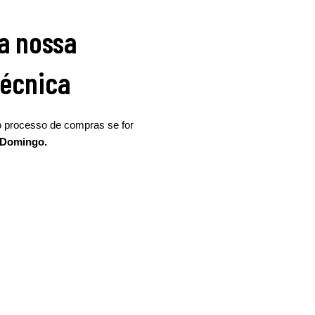
a nossa
técnica
o processo de compras se for
a Domingo.