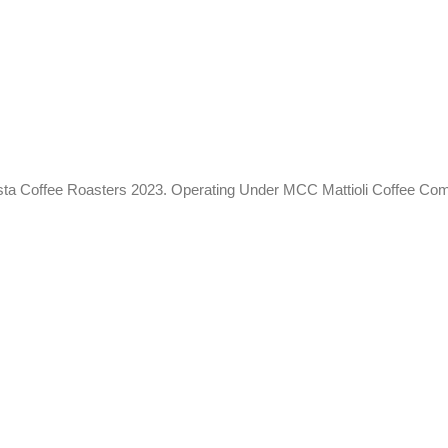
ista Coffee Roasters 2023. Operating Under MCC Mattioli Coffee Co